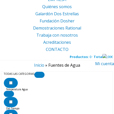
Quiénes somos
Galardón Dos Estrellas
Fundación Dosher
Demostraciones Rational
Trabaja con nosotros
Acreditaciones
CONTACTO
Productos:
0 ·
Total:
0,00
€
Mi cuenta
Inicio
»
Fuentes de Agua
TODAS LAS CATEGORIAS
Temperatura Agua
Del Tiempo