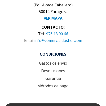
de
(Pol. Alcade Caballero)
producto
50014 Zaragoza
VER MAPA
CONTACTO:
Tel.:
976 18 90 66
Emai:
info@comercialdosher.com
CONDICIONES
Gastos de envío
Devoluciones
Garantía
Métodos de pago