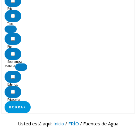
Fría
Tipo
Pie
Sobremesa
MARCA
Edenox
Fricosmos
BORRAR
Usted está aquí:
Inicio
/
FRÍO
/
Fuentes de Agua