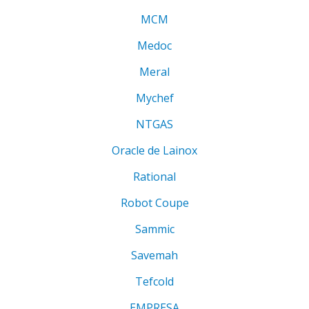
MCM
Medoc
Meral
Mychef
NTGAS
Oracle de Lainox
Rational
Robot Coupe
Sammic
Savemah
Tefcold
EMPRESA