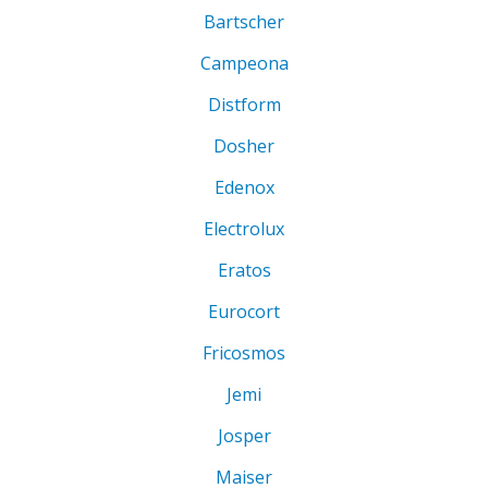
Bartscher
Campeona
Distform
Dosher
Edenox
Electrolux
Eratos
Eurocort
Fricosmos
Jemi
Josper
Maiser