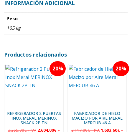
INFORMACIÓN ADICIONAL
Peso
105 kg
Productos relacionados
20
20
REFRIGERADOR 2 PUERTAS
FABRICADOR DE HIELO
INOX MERAL MERINOX
MACIZO POR AIRE MERAL
SNACK 2P TN
MERCUB 46 A
3.255,00
€
2.604,00
€
2.117,00
€
1.693,60
€
+ IVA
+
+ IVA
+