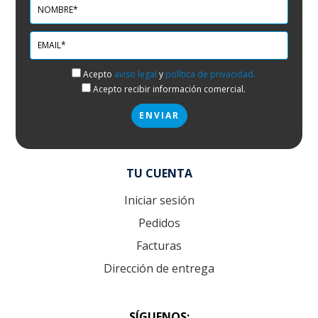
Acepto
aviso legal
y
política de privacidad.
Acepto recibir información comercial.
TU CUENTA
Iniciar sesión
Pedidos
Facturas
Dirección de entrega
SÍGUENOS: