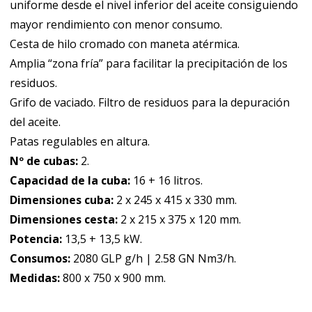
uniforme desde el nivel inferior del aceite consiguiendo
mayor rendimiento con menor consumo.
Cesta de hilo cromado con maneta atérmica.
Amplia “zona fría” para facilitar la precipitación de los
residuos.
Grifo de vaciado. Filtro de residuos para la depuración
del aceite.
Patas regulables en altura.
Nº de cubas:
2.
Capacidad de la cuba:
16 + 16 litros.
Dimensiones cuba:
2 x 245 x 415 x 330 mm.
Dimensiones cesta:
2 x 215 x 375 x 120 mm.
Potencia:
13,5 + 13,5 kW.
Consumos:
2080 GLP g/h | 2.58 GN Nm3/h.
Medidas:
800 x 750 x 900 mm.