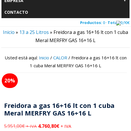
EMPRESA
CONTACTO
Productos:
0 ·
Total:
0,00
€
Inicio
»
13 a 25 Litros
»
Freidora a gas 16+16 lt con 1 cuba
Meral MERFRY GAS 16+16 L
Usted está aquí:
Inicio
/
CALOR
/
Freidora a gas 16+16 lt con
1 cuba Meral MERFRY GAS 16+16 L
20
Freidora a gas 16+16 lt con 1 cuba
Meral MERFRY GAS 16+16 L
5.951,00
€
4.760,80
€
+ IVA
+ IVA