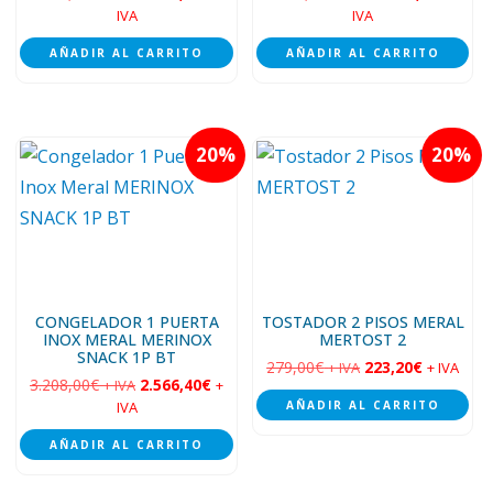
IVA
IVA
AÑADIR AL CARRITO
AÑADIR AL CARRITO
20
20
CONGELADOR 1 PUERTA
TOSTADOR 2 PISOS MERAL
INOX MERAL MERINOX
MERTOST 2
SNACK 1P BT
279,00
€
223,20
€
+ IVA
+ IVA
3.208,00
€
2.566,40
€
+ IVA
+
IVA
AÑADIR AL CARRITO
AÑADIR AL CARRITO