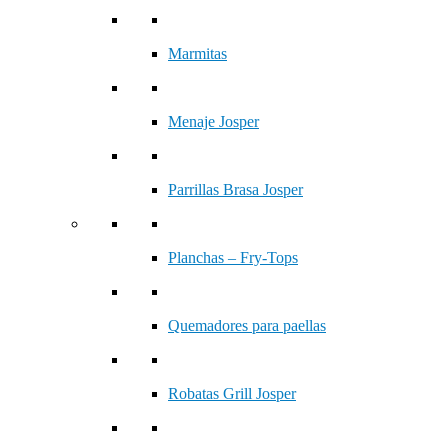
Marmitas
Menaje Josper
Parrillas Brasa Josper
Planchas – Fry-Tops
Quemadores para paellas
Robatas Grill Josper