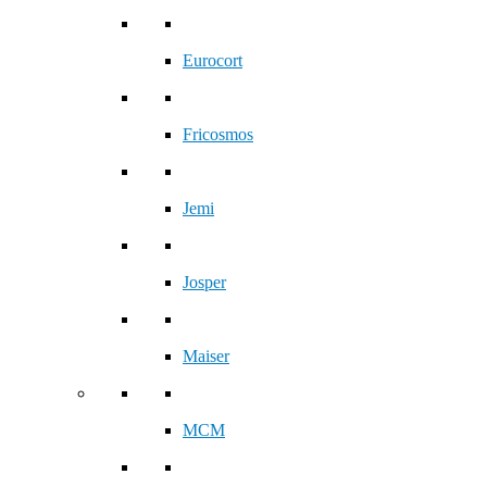
Eurocort
Fricosmos
Jemi
Josper
Maiser
MCM