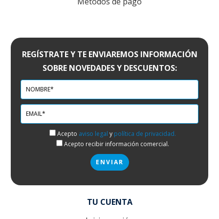
Métodos de pago
REGÍSTRATE Y TE ENVIAREMOS INFORMACIÓN
SOBRE NOVEDADES Y DESCUENTOS:
Acepto
aviso legal
y
política de privacidad.
Acepto recibir información comercial.
TU CUENTA