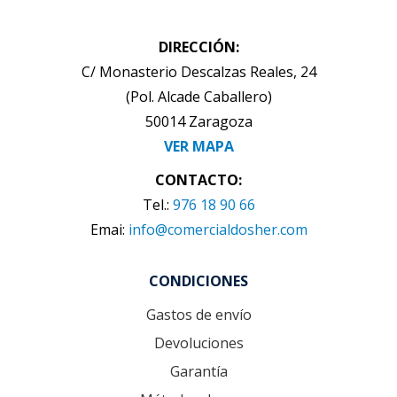
DIRECCIÓN:
C/ Monasterio Descalzas Reales, 24
(Pol. Alcade Caballero)
50014 Zaragoza
VER MAPA
CONTACTO:
Tel.:
976 18 90 66
Emai:
info@comercialdosher.com
CONDICIONES
Gastos de envío
Devoluciones
Garantía