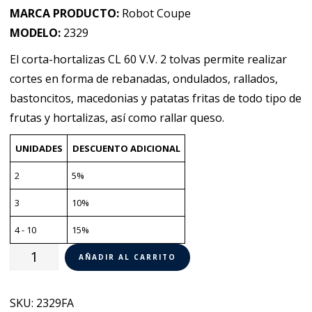
MARCA PRODUCTO:
Robot Coupe
MODELO:
2329
El corta-hortalizas CL 60 V.V. 2 tolvas permite realizar
cortes en forma de rebanadas, ondulados, rallados,
bastoncitos, macedonias y patatas fritas de todo tipo de
frutas y hortalizas, así como rallar queso.
UNIDADES
DESCUENTO ADICIONAL
2
5%
3
10%
4 - 10
15%
Corta
AÑADIR AL CARRITO
Hortalizas
CL
SKU:
2329FA