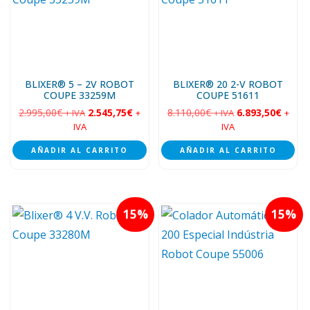
BLIXER® 5 – 2V ROBOT
BLIXER® 20 2-V ROBOT
COUPE 33259M
COUPE 51611
2.995,00
€
2.545,75
€
8.110,00
€
6.893,50
€
+ IVA
+
+ IVA
+
IVA
IVA
AÑADIR AL CARRITO
AÑADIR AL CARRITO
15
15