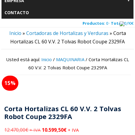
EMPRESA
CONTACTO
Productos:
0 ·
Total:
0,00
€
Inicio
»
Cortadoras de Hortalizas y Verduras
»
Corta
Hortalizas CL 60 V.V. 2 Tolvas Robot Coupe 2329FA
Usted está aquí:
Inicio
/
MAQUINARIA
/
Corta Hortalizas CL
60 V.V. 2 Tolvas Robot Coupe 2329FA
15
Corta Hortalizas CL 60 V.V. 2 Tolvas
Robot Coupe 2329FA
12.470,00
€
10.599,50
€
+ IVA
+ IVA