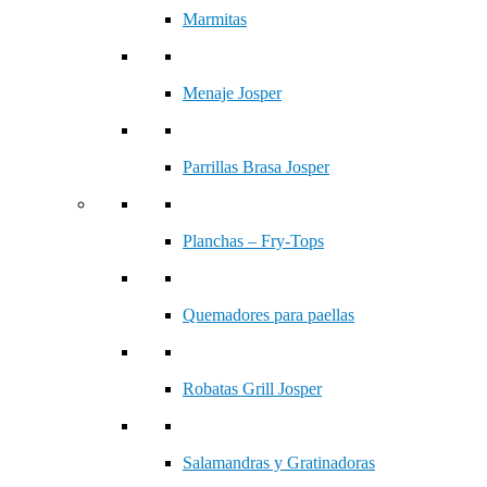
Marmitas
Menaje Josper
Parrillas Brasa Josper
Planchas – Fry-Tops
Quemadores para paellas
Robatas Grill Josper
Salamandras y Gratinadoras