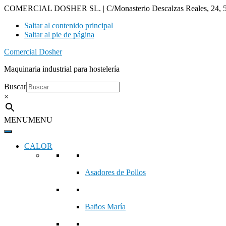
COMERCIAL DOSHER SL. | C/Monasterio Descalzas Reales, 24, 5
Saltar al contenido principal
Saltar al pie de página
Comercial Dosher
Maquinaria industrial para hostelería
Buscar
×
MENU
MENU
CALOR
Asadores de Pollos
Baños María