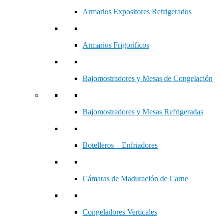
Armarios Expositores Refrigerados
Armarios Frigoríficos
Bajomostradores y Mesas de Congelación
Bajomostradores y Mesas Refrigeradas
Botelleros – Enfriadores
Cámaras de Maduración de Carne
Congeladores Verticales