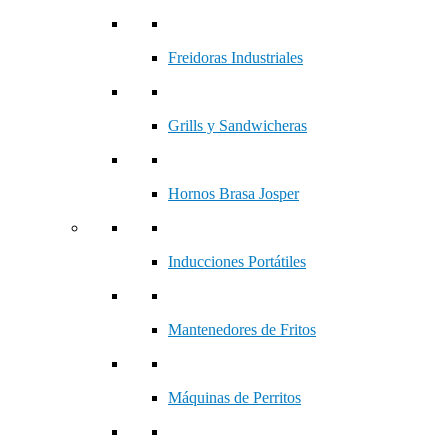
Freidoras Industriales
Grills y Sandwicheras
Hornos Brasa Josper
Inducciones Portátiles
Mantenedores de Fritos
Máquinas de Perritos