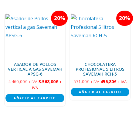
20
20
ASADOR DE POLLOS
CHOCOLATERA
VERTICAL A GAS SAVEMAH
PROFESIONAL 5 LITROS
APSG-6
SAVEMAH RCH-5
4.460,00
€
3.568,00
€
571,00
€
456,80
€
+ IVA
+
+ IVA
+ IVA
IVA
AÑADIR AL CARRITO
AÑADIR AL CARRITO
Footer