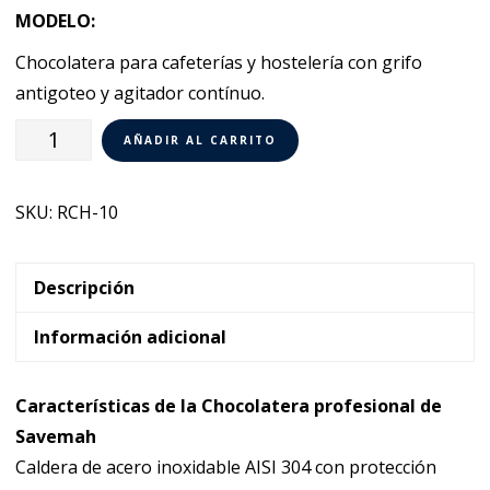
MODELO:
Chocolatera para cafeterías y hostelería con grifo
antigoteo y agitador contínuo.
Chocolatera
AÑADIR AL CARRITO
Profesional
10
SKU:
RCH-10
litros
Savemah
RCH-
Descripción
10
Información adicional
cantidad
Características de la Chocolatera profesional de
Savemah
Caldera de acero inoxidable AISI 304 con protección