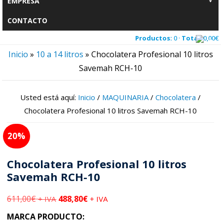
EMPRESA
CONTACTO
Productos:
0 ·
Total:
0,00
€
Inicio
»
10 a 14 litros
»
Chocolatera Profesional 10 litros
Savemah RCH-10
Usted está aquí:
Inicio
/
MAQUINARIA
/
Chocolatera
/
Chocolatera Profesional 10 litros Savemah RCH-10
20
Chocolatera Profesional 10 litros
Savemah RCH-10
611,00
€
488,80
€
+ IVA
+ IVA
MARCA PRODUCTO: