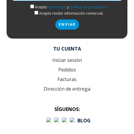
Acepto
aviso legal
y
política de privacidad.
Acepto recibir información comercial.
TU CUENTA
Iniciar sesión
Pedidos
Facturas
Dirección de entrega
SÍGUENOS:
BLOG