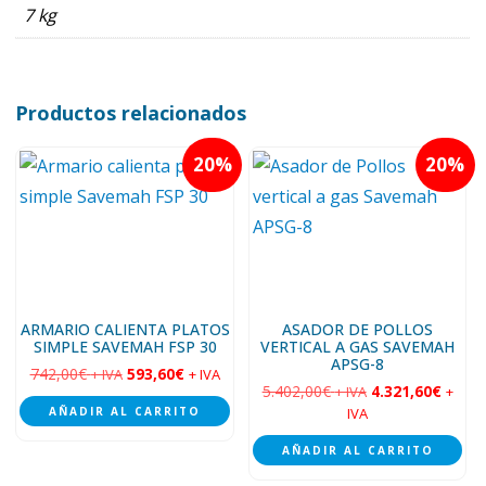
7 kg
Productos relacionados
20
20
ARMARIO CALIENTA PLATOS
ASADOR DE POLLOS
SIMPLE SAVEMAH FSP 30
VERTICAL A GAS SAVEMAH
APSG-8
742,00
€
593,60
€
+ IVA
+ IVA
5.402,00
€
4.321,60
€
+ IVA
+
AÑADIR AL CARRITO
IVA
AÑADIR AL CARRITO