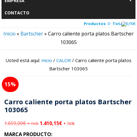
EMPRESA
CONTACTO
Productos:
0 ·
Total:
0,00
€
Inicio
»
Bartscher
»
Carro caliente porta platos Bartscher
103065
Usted está aquí:
Inicio
/
CALOR
/
Carro caliente porta platos
Bartscher 103065
15
Carro caliente porta platos Bartscher
103065
1.659,00
€
1.410,15
€
+ IVA
+ IVA
MARCA PRODUCTO: