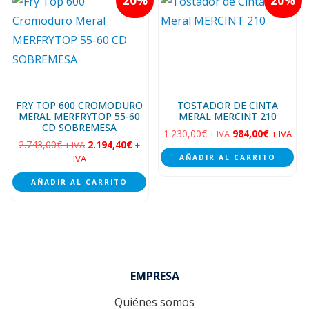
20
20
FRY TOP 600 CROMODURO
TOSTADOR DE CINTA
MERAL MERFRYTOP 55-60
MERAL MERCINT 210
CD SOBREMESA
1.230,00
€
984,00
€
+ IVA
+ IVA
2.743,00
€
2.194,40
€
+ IVA
+
IVA
AÑADIR AL CARRITO
AÑADIR AL CARRITO
Footer
EMPRESA
Quiénes somos