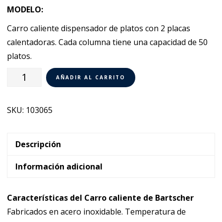
MODELO:
Carro caliente dispensador de platos con 2 placas
calentadoras. Cada columna tiene una capacidad de 50
platos.
Carro
AÑADIR AL CARRITO
caliente
porta
SKU:
103065
platos
Bartscher
103065
Descripción
cantidad
Información adicional
Características del Carro caliente de Bartscher
Fabricados en acero inoxidable. Temperatura de