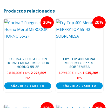
Productos relacionados
20
20
COCINA 2 FUEGOS CON
FRY TOP 400 MERAL
HORNO MERAL MERCOOK
MERFRYTOP 55-40
HORNO 55-2F
SOBREMESA
2.846,00
€
2.276,80
€
1.294,00
€
1.035,20
€
+ IVA
+
+ IVA
+
IVA
IVA
AÑADIR AL CARRITO
AÑADIR AL CARRITO