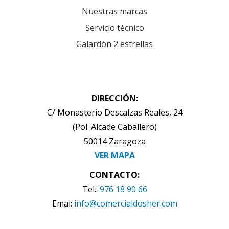
Nuestras marcas
Servicio técnico
Galardón 2 estrellas
DIRECCIÓN:
C/ Monasterio Descalzas Reales, 24
(Pol. Alcade Caballero)
50014 Zaragoza
VER MAPA
CONTACTO:
Tel.:
976 18 90 66
Emai:
info@comercialdosher.com