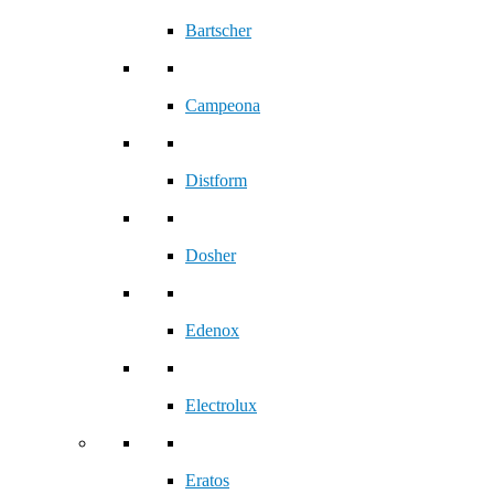
Bartscher
Campeona
Distform
Dosher
Edenox
Electrolux
Eratos