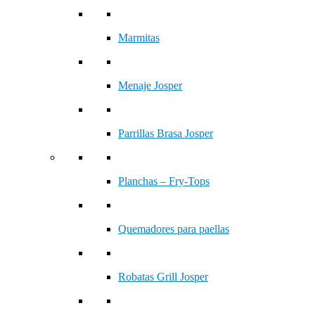
Marmitas
Menaje Josper
Parrillas Brasa Josper
Planchas – Fry-Tops
Quemadores para paellas
Robatas Grill Josper