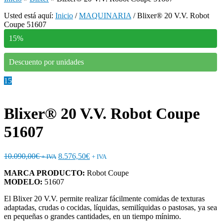
Usted está aquí:
Inicio
/
MAQUINARIA
/
Blixer® 20 V.V. Robot
Coupe 51607
15%
Descuento por unidades
15
Blixer® 20 V.V. Robot Coupe
51607
10.090,00
€
8.576,50
€
+ IVA
+ IVA
MARCA PRODUCTO:
Robot Coupe
MODELO:
51607
El Blixer 20 V.V. permite realizar fácilmente comidas de texturas
adaptadas, crudas o cocidas, líquidas, semilíquidas o pastosas, ya sea
en pequeñas o grandes cantidades, en un tiempo mínimo.