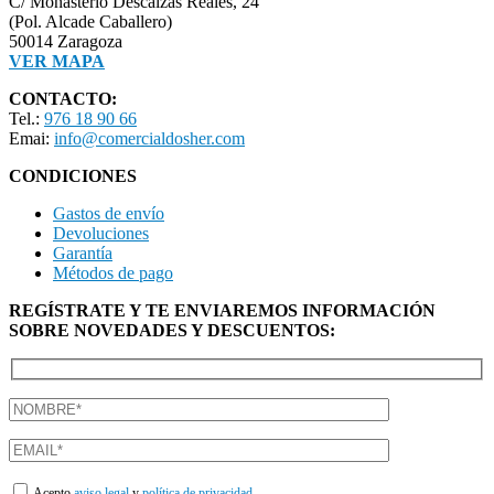
C/ Monasterio Descalzas Reales, 24
(Pol. Alcade Caballero)
50014 Zaragoza
VER MAPA
CONTACTO:
Tel.:
976 18 90 66
Emai:
info@comercialdosher.com
CONDICIONES
Gastos de envío
Devoluciones
Garantía
Métodos de pago
REGÍSTRATE Y TE ENVIAREMOS INFORMACIÓN
SOBRE NOVEDADES Y DESCUENTOS:
Acepto
aviso legal
y
política de privacidad.