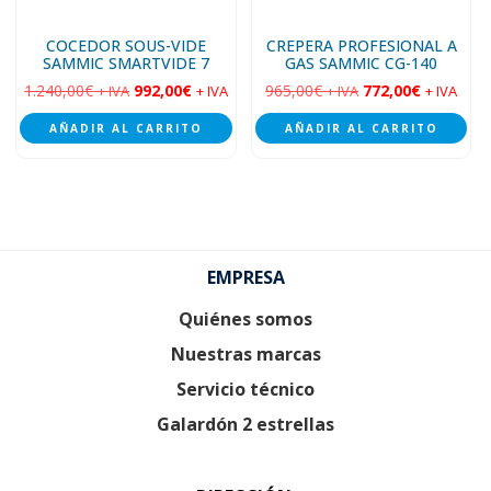
COCEDOR SOUS-VIDE
CREPERA PROFESIONAL A
SAMMIC SMARTVIDE 7
GAS SAMMIC CG-140
1.240,00
€
992,00
€
965,00
€
772,00
€
+ IVA
+ IVA
+ IVA
+ IVA
AÑADIR AL CARRITO
AÑADIR AL CARRITO
Footer
EMPRESA
Quiénes somos
Nuestras marcas
Servicio técnico
Galardón 2 estrellas