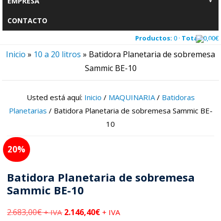
EMPRESA
CONTACTO
Productos:
0 ·
Total:
0,00
€
Inicio
»
10 a 20 litros
»
Batidora Planetaria de sobremesa
Sammic BE-10
Usted está aquí:
Inicio
/
MAQUINARIA
/
Batidoras
Planetarias
/
Batidora Planetaria de sobremesa Sammic BE-
10
20
Batidora Planetaria de sobremesa
Sammic BE-10
2.683,00
€
2.146,40
€
+ IVA
+ IVA