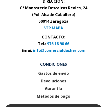
DIRECCIÓN:
C/ Monasterio Descalzas Reales, 24
(Pol. Alcade Caballero)
50014 Zaragoza
VER MAPA
CONTACTO:
Tel.:
976 18 90 66
Emai:
info@comercialdosher.com
CONDICIONES
Gastos de envío
Devoluciones
Garantía
Métodos de pago