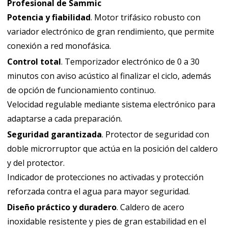
Profesional de Sammic
Potencia y fiabilidad
. Motor trifásico robusto con
variador electrónico de gran rendimiento, que permite
conexión a red monofásica.
Control total
. Temporizador electrónico de 0 a 30
minutos con aviso acústico al finalizar el ciclo, además
de opción de funcionamiento continuo.
Velocidad regulable mediante sistema electrónico para
adaptarse a cada preparación.
Seguridad garantizada
. Protector de seguridad con
doble microrruptor que actúa en la posición del caldero
y del protector.
Indicador de protecciones no activadas y protección
reforzada contra el agua para mayor seguridad.
Diseño práctico y duradero
. Caldero de acero
inoxidable resistente y pies de gran estabilidad en el