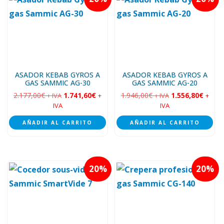
ASADOR KEBAB GYROS A
ASADOR KEBAB GYROS A
GAS SAMMIC AG-30
GAS SAMMIC AG-20
2.177,00
€
1.741,60
€
1.946,00
€
1.556,80
€
+ IVA
+
+ IVA
+
IVA
IVA
AÑADIR AL CARRITO
AÑADIR AL CARRITO
20
20