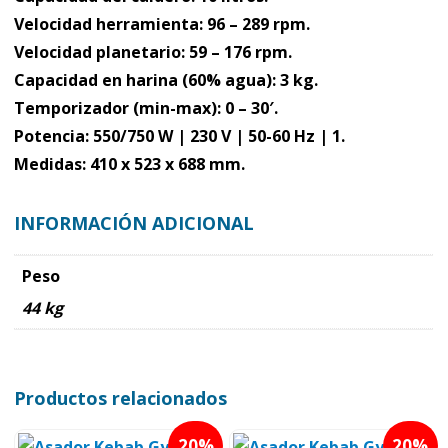
Velocidad herramienta:
96 – 289 rpm.
Velocidad planetario:
59 – 176 rpm.
Capacidad en harina (60% agua):
3 kg.
Temporizador (min-max):
0 – 30′.
Potencia:
550/750 W | 230 V | 50-60 Hz | 1.
Medidas:
410 x 523 x 688 mm.
INFORMACIÓN ADICIONAL
Peso
44 kg
Productos relacionados
20
20