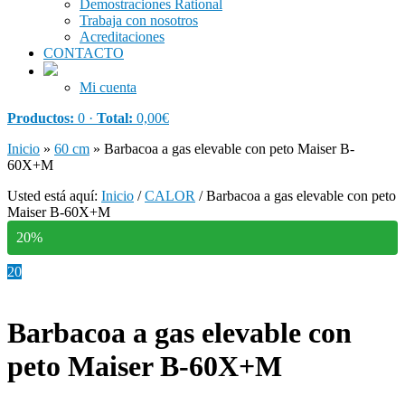
Demostraciones Rational
Trabaja con nosotros
Acreditaciones
CONTACTO
Mi cuenta
Productos:
0 ·
Total:
0,00
€
Inicio
»
60 cm
»
Barbacoa a gas elevable con peto Maiser B-
60X+M
Usted está aquí:
Inicio
/
CALOR
/
Barbacoa a gas elevable con peto
Maiser B-60X+M
20%
20
Barbacoa a gas elevable con
peto Maiser B-60X+M