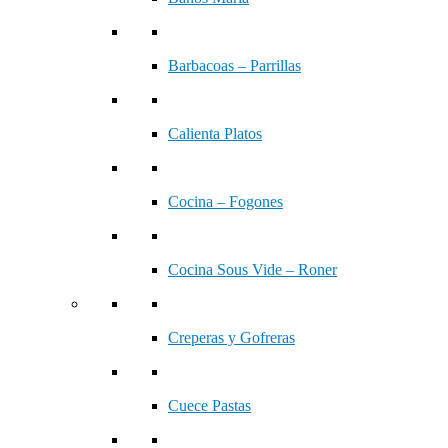
Barbacoas – Parrillas
Calienta Platos
Cocina – Fogones
Cocina Sous Vide – Roner
Creperas y Gofreras
Cuece Pastas