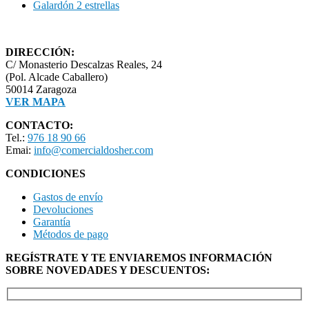
Galardón 2 estrellas
DIRECCIÓN:
C/ Monasterio Descalzas Reales, 24
(Pol. Alcade Caballero)
50014 Zaragoza
VER MAPA
CONTACTO:
Tel.:
976 18 90 66
Emai:
info@comercialdosher.com
CONDICIONES
Gastos de envío
Devoluciones
Garantía
Métodos de pago
REGÍSTRATE Y TE ENVIAREMOS INFORMACIÓN
SOBRE NOVEDADES Y DESCUENTOS: