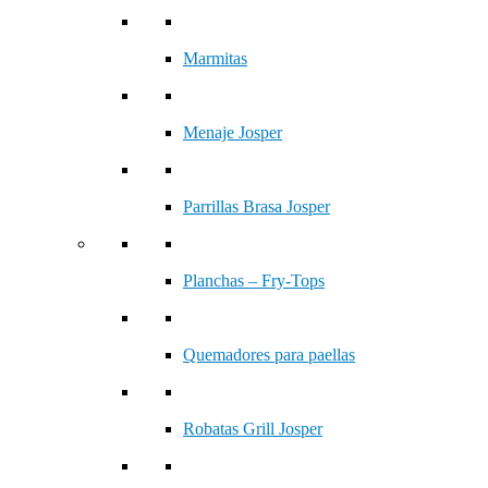
Marmitas
Menaje Josper
Parrillas Brasa Josper
Planchas – Fry-Tops
Quemadores para paellas
Robatas Grill Josper