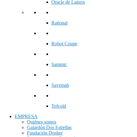
Oracle de Lainox
Rational
Robot Coupe
Sammic
Savemah
Tefcold
EMPRESA
Quiénes somos
Galardón Dos Estrellas
Fundación Dosher