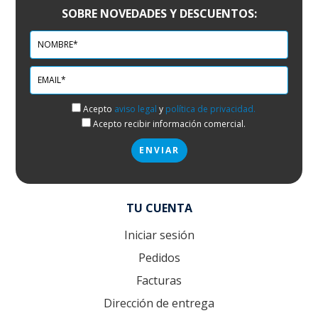
SOBRE NOVEDADES Y DESCUENTOS:
Acepto
aviso legal
y
política de privacidad.
Acepto recibir información comercial.
TU CUENTA
Iniciar sesión
Pedidos
Facturas
Dirección de entrega