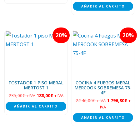
AÑADIR AL CARRITO
20
20
TOSTADOR 1 PISO MERAL
COCINA 4 FUEGOS MERAL
MERTOST 1
MERCOOK SOBREMESA 75-
4F
235,00
€
188,00
€
+ IVA
+ IVA
2.246,00
€
1.796,80
€
+ IVA
+
AÑADIR AL CARRITO
IVA
AÑADIR AL CARRITO