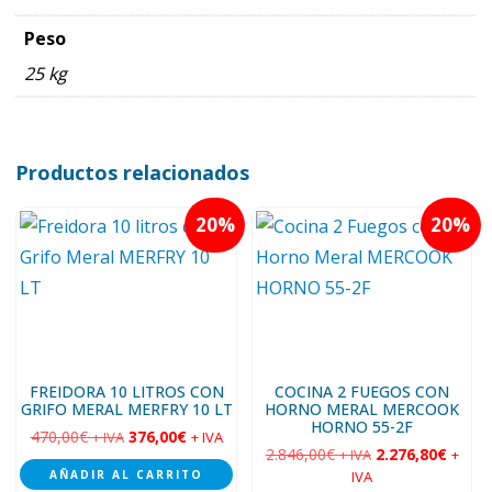
Peso
25 kg
Productos relacionados
20
20
FREIDORA 10 LITROS CON
COCINA 2 FUEGOS CON
GRIFO MERAL MERFRY 10 LT
HORNO MERAL MERCOOK
HORNO 55-2F
470,00
€
376,00
€
+ IVA
+ IVA
2.846,00
€
2.276,80
€
+ IVA
+
AÑADIR AL CARRITO
IVA