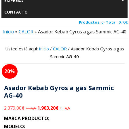
EMPRESA
CONTACTO
Productos:
0 ·
Total:
0,00
€
Inicio
»
CALOR
»
Asador Kebab Gyros a gas Sammic AG-40
Usted está aquí:
Inicio
/
CALOR
/
Asador Kebab Gyros a gas
Sammic AG-40
20
Asador Kebab Gyros a gas Sammic
AG-40
2.379,00
€
1.903,20
€
+ IVA
+ IVA
MARCA PRODUCTO:
MODELO: