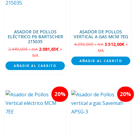
ASADOR DE POLLOS
ASADOR DE POLLOS
ELÉCTRICO P6 BARTSCHER
VERTICAL A GAS MCM 7EG
215035
4.390,00
€
3.512,00
€
+ IVA
+
2.449,00
€
2.081,65
€
+ IVA
+
IVA
IVA
AÑADIR AL CARRITO
AÑADIR AL CARRITO
20
20