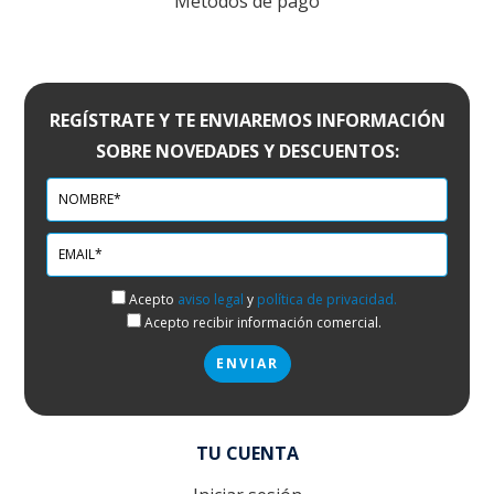
Métodos de pago
REGÍSTRATE Y TE ENVIAREMOS INFORMACIÓN
SOBRE NOVEDADES Y DESCUENTOS:
Acepto
aviso legal
y
política de privacidad.
Acepto recibir información comercial.
TU CUENTA