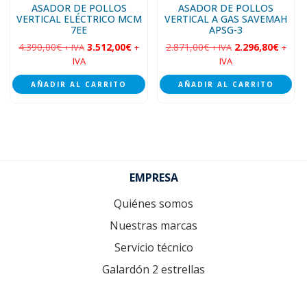
ASADOR DE POLLOS
ASADOR DE POLLOS
VERTICAL ELÉCTRICO MCM
VERTICAL A GAS SAVEMAH
7EE
APSG-3
4.390,00
€
3.512,00
€
2.871,00
€
2.296,80
€
+ IVA
+
+ IVA
+
IVA
IVA
AÑADIR AL CARRITO
AÑADIR AL CARRITO
Footer
EMPRESA
Quiénes somos
Nuestras marcas
Servicio técnico
Galardón 2 estrellas