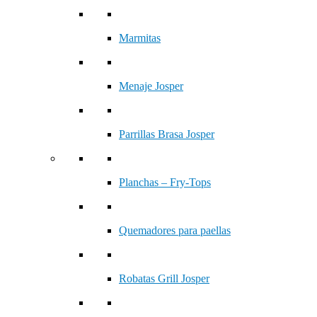
Marmitas
Menaje Josper
Parrillas Brasa Josper
Planchas – Fry-Tops
Quemadores para paellas
Robatas Grill Josper