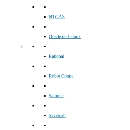
NTGAS
Oracle de Lainox
Rational
Robot Coupe
Sammic
Savemah