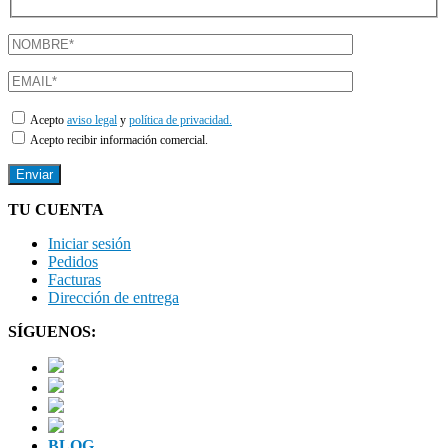
Acepto
aviso legal
y
política de privacidad.
Acepto recibir información comercial.
TU CUENTA
Iniciar sesión
Pedidos
Facturas
Dirección de entrega
SÍGUENOS:
BLOG