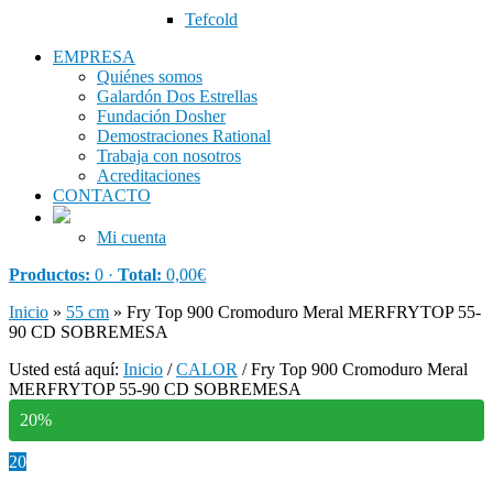
Tefcold
EMPRESA
Quiénes somos
Galardón Dos Estrellas
Fundación Dosher
Demostraciones Rational
Trabaja con nosotros
Acreditaciones
CONTACTO
Mi cuenta
Productos:
0 ·
Total:
0,00
€
Inicio
»
55 cm
»
Fry Top 900 Cromoduro Meral MERFRYTOP 55-
90 CD SOBREMESA
Usted está aquí:
Inicio
/
CALOR
/
Fry Top 900 Cromoduro Meral
MERFRYTOP 55-90 CD SOBREMESA
20%
20