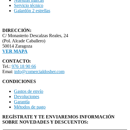
Nuestras marcas
Servicio técnico
Galardón 2 estrellas
DIRECCIÓN:
C/ Monasterio Descalzas Reales, 24
(Pol. Alcade Caballero)
50014 Zaragoza
VER MAPA
CONTACTO:
Tel.:
976 18 90 66
Emai:
info@comercialdosher.com
CONDICIONES
Gastos de envío
Devoluciones
Garantía
Métodos de pago
REGÍSTRATE Y TE ENVIAREMOS INFORMACIÓN
SOBRE NOVEDADES Y DESCUENTOS: