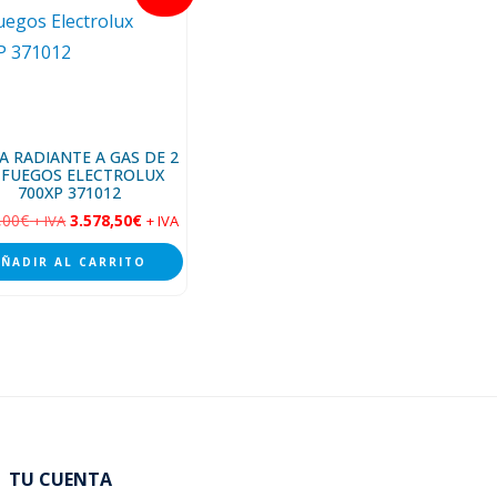
A RADIANTE A GAS DE 2
2 FUEGOS ELECTROLUX
700XP 371012
,00
€
3.578,50
€
+ IVA
+ IVA
AÑADIR AL CARRITO
TU CUENTA