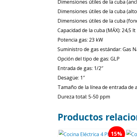
Dimensiones útiles de la cuba (an
Dimensiones útiles de la cuba (alt
Dimensiones útiles de la cuba (fo
Capacidad de la cuba (MÁX): 24,5 l
Potencia gas: 23 kW
Suministro de gas estándar: Gas N
Opción del tipo de gas: GLP
Entrada de gas: 1/2″
Desagüe: 1″
Tamaño de la línea de entrada de ag
Dureza total: 5-50 ppm
Productos relaci
15